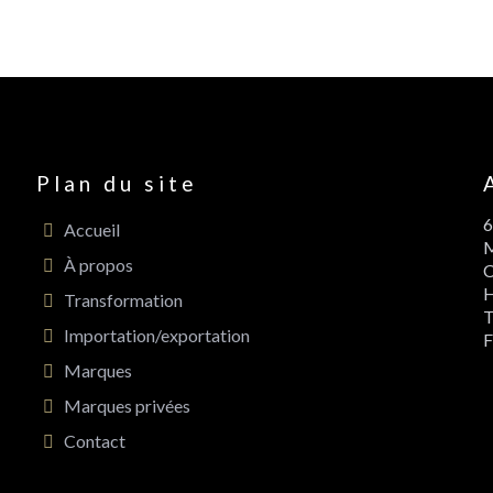
Plan du site
6
Accueil
M
À propos
Transformation
T
Importation/exportation
F
Marques
Marques privées
Contact